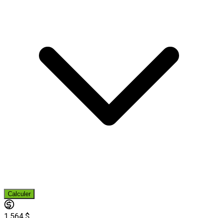
Calculer
1 564 $