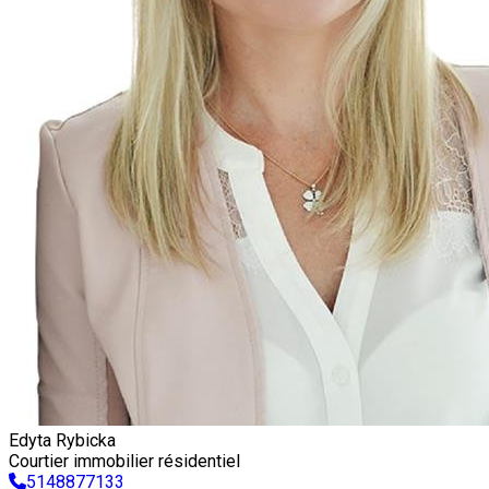
Edyta Rybicka
Courtier immobilier résidentiel
5148877133