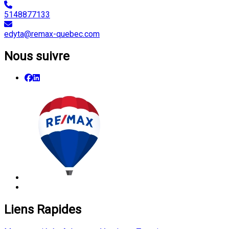
5148877133
edyta@remax-quebec.com
Nous suivre
Liens Rapides