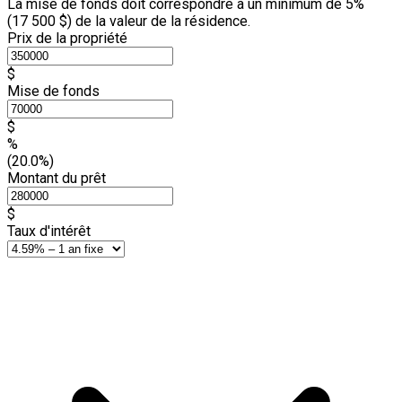
La mise de fonds doit correspondre à un minimum de 5%
(
17 500 $
) de la valeur de la résidence.
Prix de la propriété
$
Mise de fonds
$
%
(20.0%)
Montant du prêt
$
Taux d'intérêt