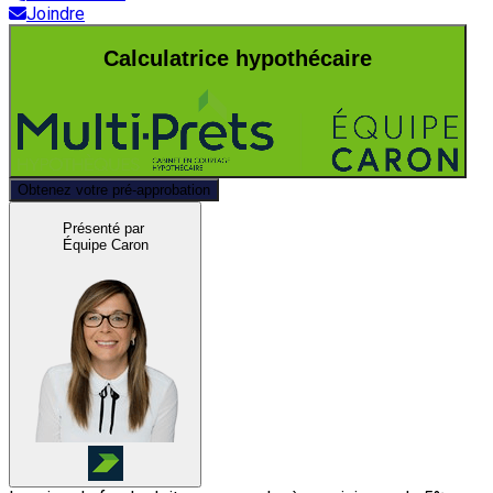
Joindre
Calculatrice hypothécaire
Obtenez votre pré-approbation
Présenté par
Équipe Caron