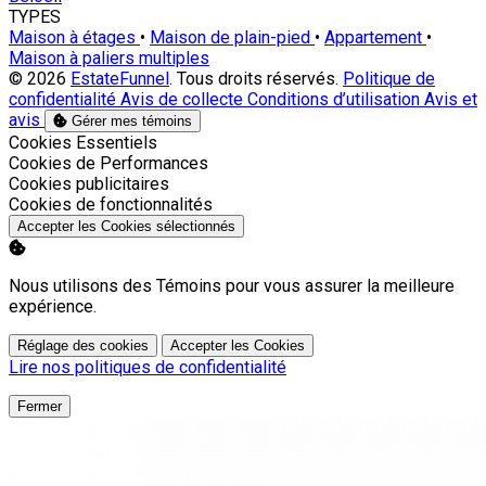
TYPES
Maison à étages
•
Maison de plain-pied
•
Appartement
•
Maison à paliers multiples
© 2026
EstateFunnel
. Tous droits réservés.
Politique de
confidentialité
Avis de collecte
Conditions d’utilisation
Avis et
avis
Gérer mes témoins
Activer
Cookies Essentiels
Activer
Cookies de Performances
Activer
Cookies publicitaires
Activer
Cookies de fonctionnalités
Accepter les Cookies sélectionnés
Nous utilisons des Témoins pour vous assurer la meilleure
expérience.
Réglage des cookies
Accepter les Cookies
Lire nos politiques de confidentialité
Fermer