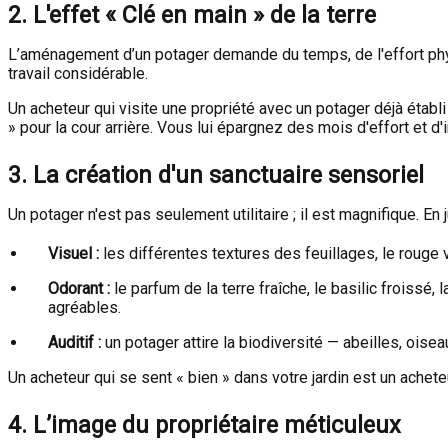
2. L'effet « Clé en main » de la terre
L’aménagement d’un potager demande du temps, de l'effort physiq
travail considérable.
Un acheteur qui visite une propriété avec un potager déjà établi
» pour la cour arrière. Vous lui épargnez des mois d'effort et 
3. La création d'un sanctuaire sensoriel
Un potager n'est pas seulement utilitaire ; il est magnifique. En ju
Visuel :
les différentes textures des feuillages, le rouge v
Odorant :
le parfum de la terre fraîche, le basilic froissé
agréables.
Auditif :
un potager attire la biodiversité — abeilles, oise
Un acheteur qui se sent « bien » dans votre jardin est un achete
4. L’image du propriétaire méticuleux