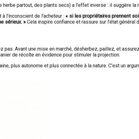
erbe partout, des plants secs) a l'effet inverse : il suggère la 
à l'inconscient de l'acheteur :
« si les propriétaires prennent so
e sérieux. »
Cela inspire confiance et rassure sur l’état général d
 pas. Avant une mise en marché, désherbez, paillez, et assurez-v
anier de récolte en évidence pour stimuler la projection.
e, plus autonome et plus connectée à la nature. C’est un argum