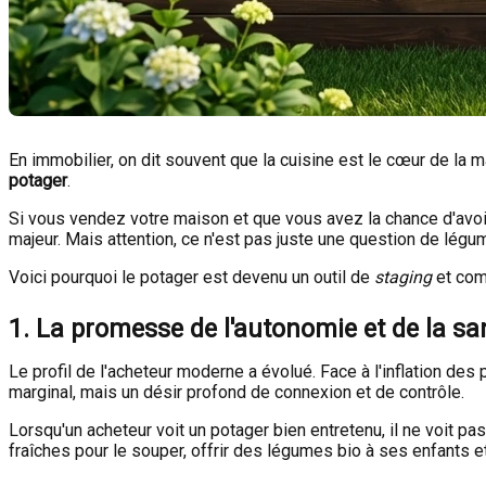
En immobilier, on dit souvent que la cuisine est le cœur de la m
potager
.
Si vous vendez votre maison et que vous avez la chance d'avoir
majeur. Mais attention, ce n'est pas juste une question de légu
Voici pourquoi le potager est devenu un outil de
staging
et comm
1. La promesse de l'autonomie et de la sa
Le profil de l'acheteur moderne a évolué. Face à l'inflation des
marginal, mais un désir profond de connexion et de contrôle.
Lorsqu'un acheteur voit un potager bien entretenu, il ne voit pa
fraîches pour le souper, offrir des légumes bio à ses enfants 