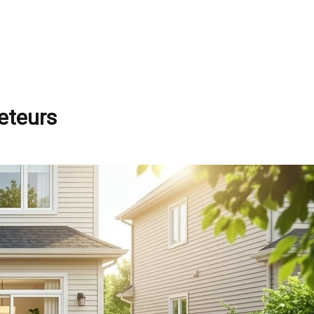
heteurs