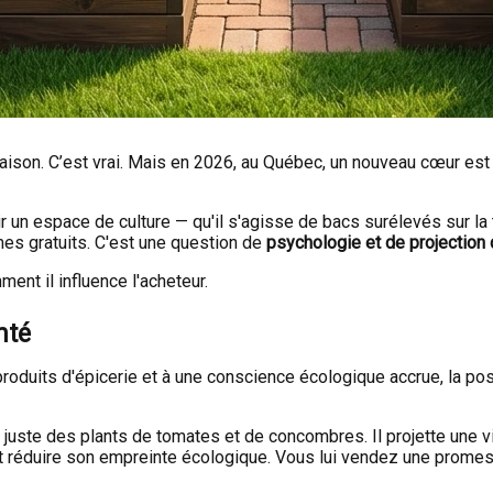
aison. C’est vrai. Mais en 2026, au Québec, un nouveau cœur est en
 un espace de culture — qu'il s'agisse de bacs surélevés sur la 
mes gratuits. C'est une question de
psychologie et de projection 
ent il influence l'acheteur.
nté
 produits d'épicerie et à une conscience écologique accrue, la poss
s juste des plants de tomates et de concombres. Il projette une vi
et réduire son empreinte écologique. Vous lui vendez une promes