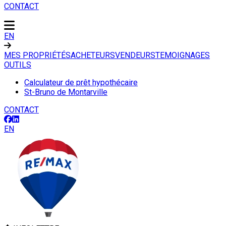
CONTACT
EN
MES PROPRIÉTÉS
ACHETEURS
VENDEURS
TEMOIGNAGES
OUTILS
Calculateur de prêt hypothécaire
St-Bruno de Montarville
CONTACT
EN