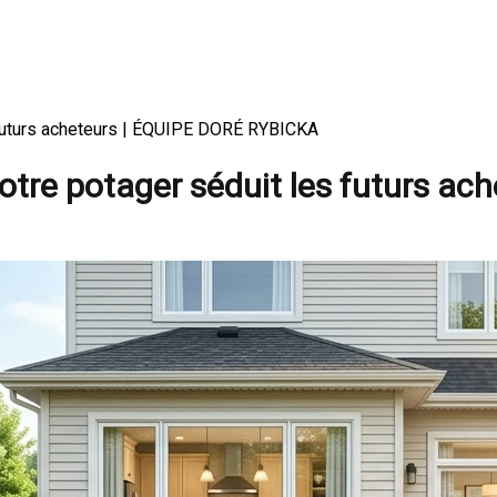
s futurs acheteurs | ÉQUIPE DORÉ RYBICKA
otre potager séduit les futurs ac