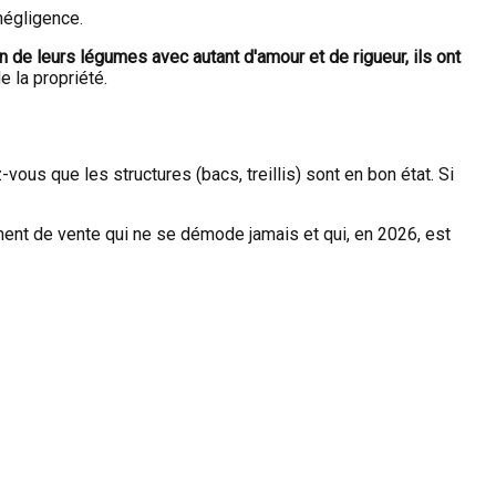
négligence.
in de leurs légumes avec autant d'amour et de rigueur, ils ont
e la propriété.
ous que les structures (bacs, treillis) sont en bon état. Si
ent de vente qui ne se démode jamais et qui, en 2026, est