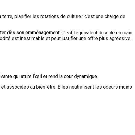
rre, planifier les rotations de culture : c’est une charge de
olter dès son emménagement
. C’est l’équivalent du « clé en main
ité est inestimable et peut justifier une offre plus agressive.
ante qui attire l’œil et rend la cour dynamique.
s et associées au bien-être. Elles neutralisent les odeurs moins