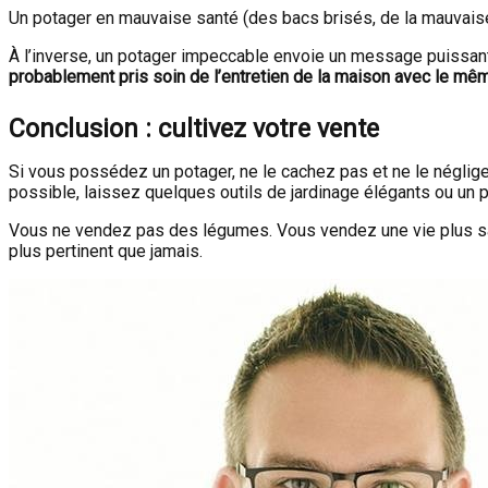
Un potager en mauvaise santé (des bacs brisés, de la mauvaise h
À l’inverse, un potager impeccable envoie un message puissant 
probablement pris soin de l’entretien de la maison avec le mêm
Conclusion : cultivez votre vente
Si vous possédez un potager, ne le cachez pas et ne le négligez
possible, laissez quelques outils de jardinage élégants ou un p
Vous ne vendez pas des légumes. Vous vendez une vie plus sain
plus pertinent que jamais.