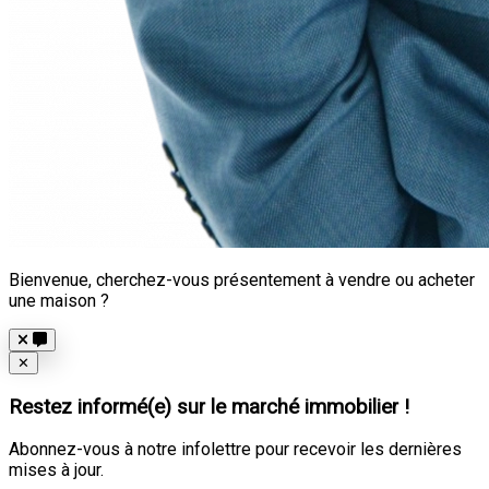
Bienvenue, cherchez-vous présentement à vendre ou acheter
une maison ?
Close
✕
Restez informé(e) sur le marché immobilier !
Abonnez-vous à notre infolettre pour recevoir les dernières
mises à jour.