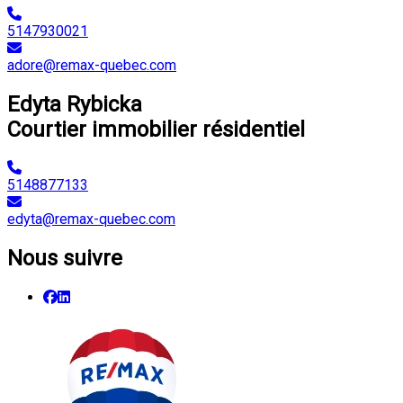
5147930021
adore@remax-quebec.com
Edyta Rybicka
Courtier immobilier résidentiel
5148877133
edyta@remax-quebec.com
Nous suivre