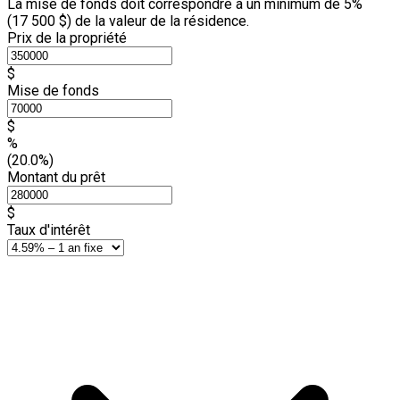
La mise de fonds doit correspondre à un minimum de 5%
(
17 500 $
) de la valeur de la résidence.
Prix de la propriété
$
Mise de fonds
$
%
(20.0%)
Montant du prêt
$
Taux d'intérêt