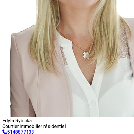
Edyta Rybicka
Courtier immobilier résidentiel
5148877133