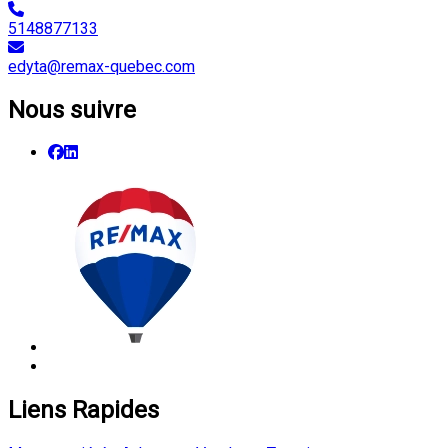
5148877133
edyta@remax-quebec.com
Nous suivre
Liens Rapides