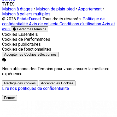
TYPES
Maison à étages
•
Maison de plain-pied
•
Appartement
•
Maison à paliers multiples
© 2026
EstateFunnel
. Tous droits réservés.
Politique de
confidentialité
Avis de collecte
Conditions d’utilisation
Avis et
avis
Gérer mes témoins
Activer
Cookies Essentiels
Activer
Cookies de Performances
Activer
Cookies publicitaires
Activer
Cookies de fonctionnalités
Accepter les Cookies sélectionnés
Nous utilisons des Témoins pour vous assurer la meilleure
expérience.
Réglage des cookies
Accepter les Cookies
Lire nos politiques de confidentialité
Fermer