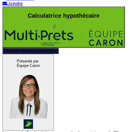
Joindre
Calculatrice hypothécaire
Obtenez votre pré-approbation
Présenté par
Équipe Caron