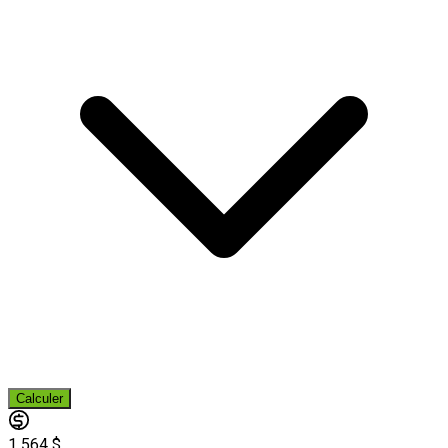
Calculer
1 564 $