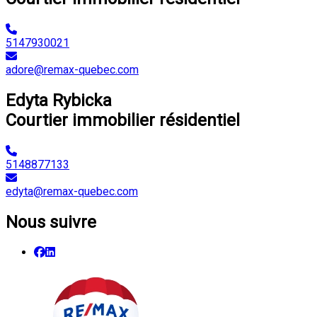
5147930021
adore@remax-quebec.com
Edyta Rybicka
Courtier immobilier résidentiel
5148877133
edyta@remax-quebec.com
Nous suivre