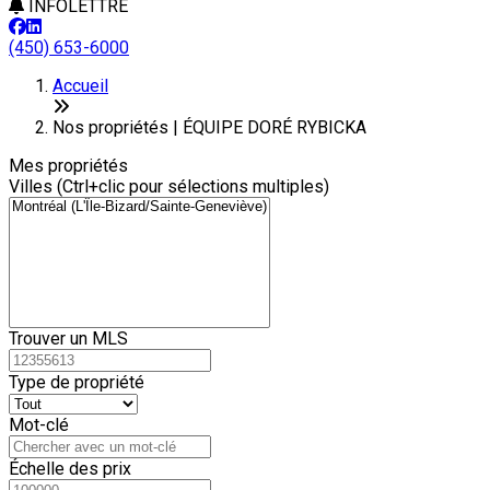
INFOLETTRE
(450) 653-6000
Leaflet
+
Accueil
−
Nos propriétés | ÉQUIPE DORÉ RYBICKA
Mes propriétés
Villes (Ctrl+clic pour sélections multiples)
Trouver un MLS
Type de propriété
Mot-clé
Échelle des prix