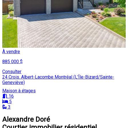
À vendre
885 000 $
Consulter
24 Crois. Albert-Lacombe Montréal (L'Île-Bizard/Sainte-
Geneviève)
Maison à étages
16
5
3
Alexandre Doré
Courtier immobilier résidentiel