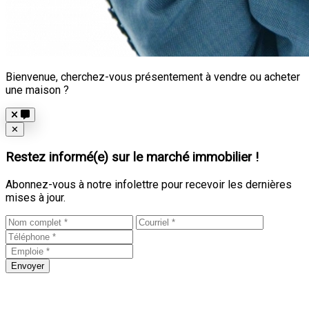
Bienvenue, cherchez-vous présentement à vendre ou acheter
une maison ?
Close
✕
Restez informé(e) sur le marché immobilier !
Abonnez-vous à notre infolettre pour recevoir les dernières
mises à jour.
Envoyer