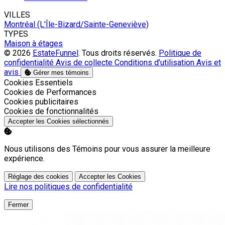
VILLES
Montréal (L'Île-Bizard/Sainte-Geneviève)
TYPES
Maison à étages
© 2026
EstateFunnel
. Tous droits réservés.
Politique de
confidentialité
Avis de collecte
Conditions d’utilisation
Avis et
avis
Gérer mes témoins
Activer
Cookies Essentiels
Activer
Cookies de Performances
Activer
Cookies publicitaires
Activer
Cookies de fonctionnalités
Accepter les Cookies sélectionnés
Nous utilisons des Témoins pour vous assurer la meilleure
expérience.
Réglage des cookies
Accepter les Cookies
Lire nos politiques de confidentialité
Fermer