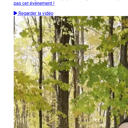
pas cet événement !
Regarder la vidéo