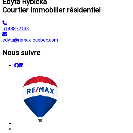
Edyta Rybicka
Courtier immobilier résidentiel
5148877133
edyta@remax-quebec.com
Nous suivre