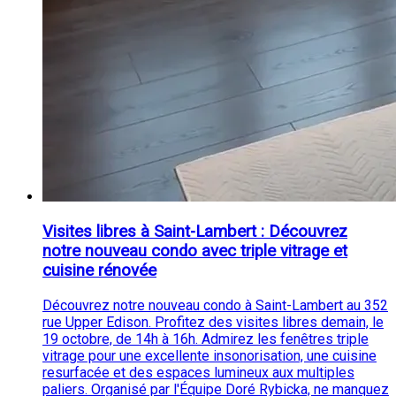
Visites libres à Saint-Lambert : Découvrez
notre nouveau condo avec triple vitrage et
cuisine rénovée
Découvrez notre nouveau condo à Saint-Lambert au 352
rue Upper Edison. Profitez des visites libres demain, le
19 octobre, de 14h à 16h. Admirez les fenêtres triple
vitrage pour une excellente insonorisation, une cuisine
resurfacée et des espaces lumineux aux multiples
paliers. Organisé par l'Équipe Doré Rybicka, ne manquez