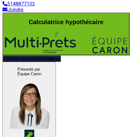
5148877133
Joindre
Calculatrice hypothécaire
Obtenez votre pré-approbation
Présenté par
Équipe Caron