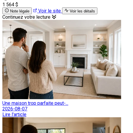
1 564 $
Voir le site
Note légale
Voir les détails
Continuez votre lecture
Une maison trop parfaite peut-...
2026-08-07
Lire l'article