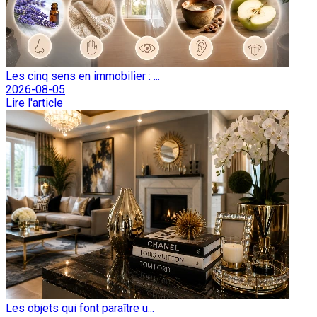
Les cinq sens en immobilier : ...
2026-08-05
Lire l'article
Les objets qui font paraître u...