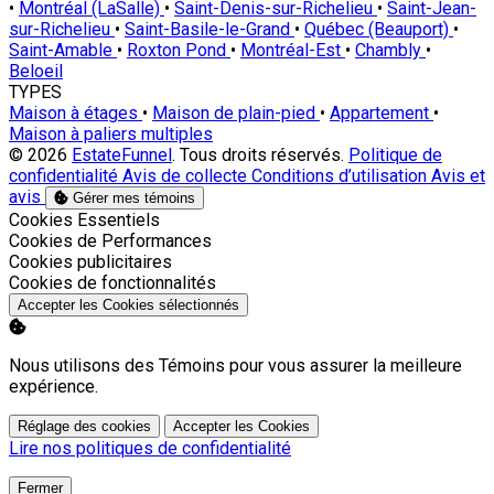
•
Montréal (LaSalle)
•
Saint-Denis-sur-Richelieu
•
Saint-Jean-
sur-Richelieu
•
Saint-Basile-le-Grand
•
Québec (Beauport)
•
Saint-Amable
•
Roxton Pond
•
Montréal-Est
•
Chambly
•
Beloeil
TYPES
Maison à étages
•
Maison de plain-pied
•
Appartement
•
Maison à paliers multiples
© 2026
EstateFunnel
. Tous droits réservés.
Politique de
confidentialité
Avis de collecte
Conditions d’utilisation
Avis et
avis
Gérer mes témoins
Activer
Cookies Essentiels
Activer
Cookies de Performances
Activer
Cookies publicitaires
Activer
Cookies de fonctionnalités
Accepter les Cookies sélectionnés
Nous utilisons des Témoins pour vous assurer la meilleure
expérience.
Réglage des cookies
Accepter les Cookies
Lire nos politiques de confidentialité
Fermer