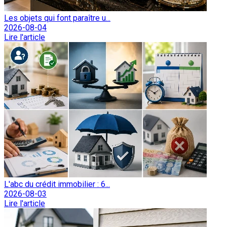
Les objets qui font paraître u...
2026-08-04
Lire l'article
L'abc du crédit immobilier : 6...
2026-08-03
Lire l'article