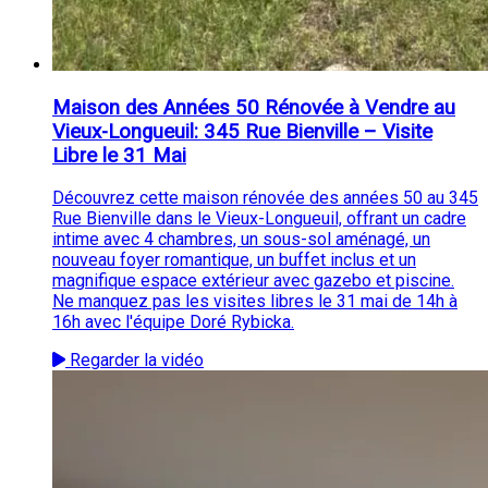
Maison des Années 50 Rénovée à Vendre au
Vieux-Longueuil: 345 Rue Bienville – Visite
Libre le 31 Mai
Découvrez cette maison rénovée des années 50 au 345
Rue Bienville dans le Vieux-Longueuil, offrant un cadre
intime avec 4 chambres, un sous-sol aménagé, un
nouveau foyer romantique, un buffet inclus et un
magnifique espace extérieur avec gazebo et piscine.
Ne manquez pas les visites libres le 31 mai de 14h à
16h avec l'équipe Doré Rybicka.
Regarder la vidéo