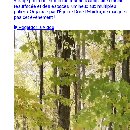
vitrage pour une excellente insonorisation, une cuisine
resurfacée et des espaces lumineux aux multiples
paliers. Organisé par l'Équipe Doré Rybicka, ne manquez
pas cet événement !
Regarder la vidéo