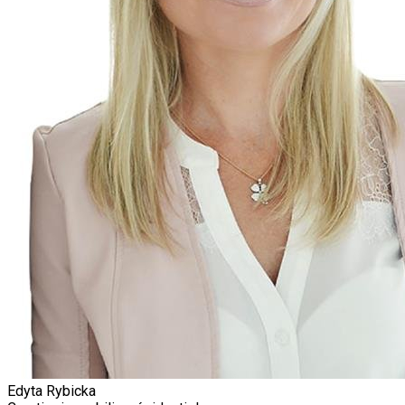
Edyta Rybicka