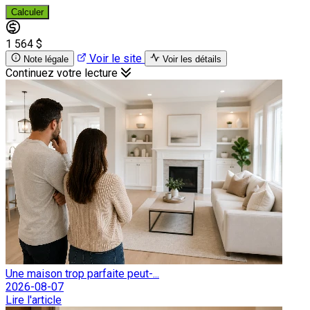
Calculer
1 564 $
Voir le site
Note légale
Voir les détails
Continuez votre lecture
Une maison trop parfaite peut-...
2026-08-07
Lire l'article