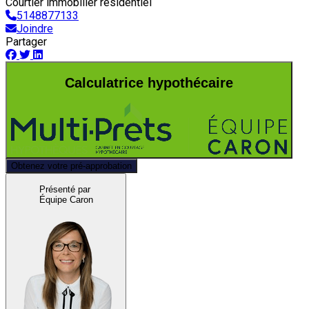
Courtier immobilier résidentiel
5148877133
Joindre
Partager
Calculatrice hypothécaire
Obtenez votre pré-approbation
Présenté par
Équipe Caron