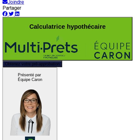
Joindre
Partager
Calculatrice hypothécaire
Obtenez votre pré-approbation
Présenté par
Équipe Caron