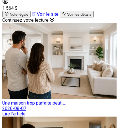
1 564 $
Voir le site
Note légale
Voir les détails
Continuez votre lecture
Une maison trop parfaite peut-...
2026-08-07
Lire l'article