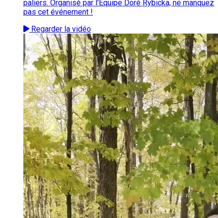
paliers. Organisé par l'Équipe Doré Rybicka, ne manquez
pas cet événement !
Regarder la vidéo