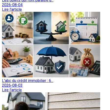
Les objets qui font paraître u...
2026-08-04
Lire l'article
L'abc du crédit immobilier : 6...
2026-08-03
Lire l'article