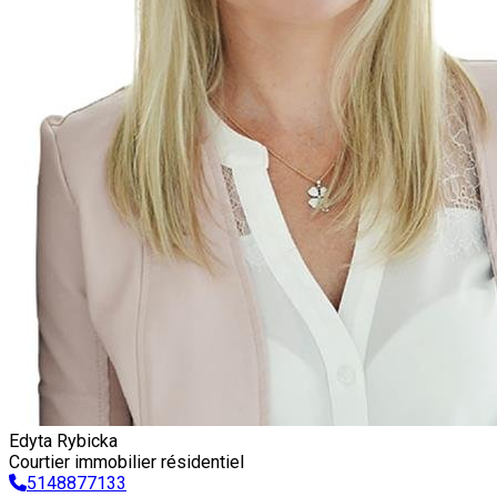
Edyta Rybicka
Courtier immobilier résidentiel
5148877133