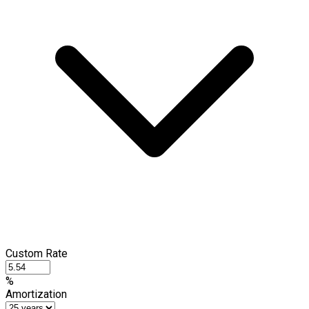
Custom Rate
%
Amortization