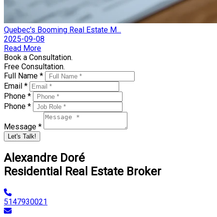
Quebec's Booming Real Estate M...
2025-09-08
Read More
Book a Consultation.
Free Consultation.
Full Name *
Email *
Phone *
Phone *
Message *
Let's Talk!
Alexandre Doré
Residential Real Estate Broker
5147930021