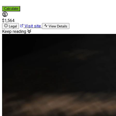
Calculate
$1,564
Visit site
Legal
View Details
Keep reading