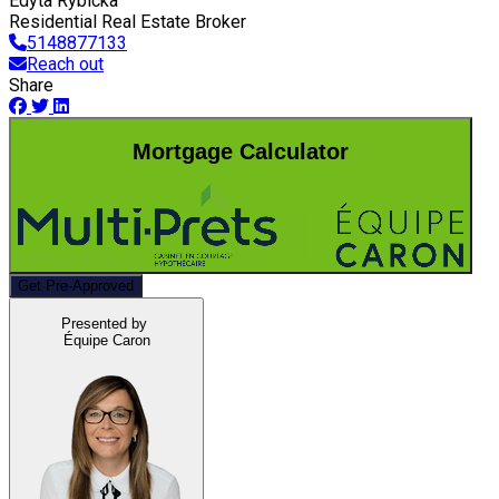
Edyta Rybicka
Residential Real Estate Broker
5148877133
Reach out
Share
Mortgage Calculator
Get Pre-Approved
Presented by
Équipe Caron