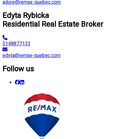
adore@remax-quebec.com
Edyta Rybicka
Residential Real Estate Broker
5148877133
edyta@remax-quebec.com
Follow us