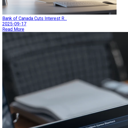
Bank of Canada Cuts Interest R...
2025-09-17
Read More