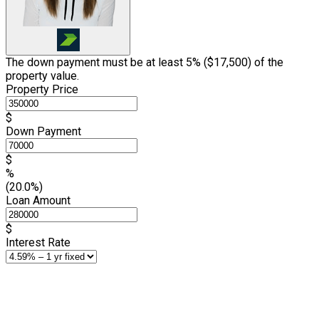
The down payment must be at least 5% (
$17,500
) of the
property value.
Property Price
$
Down Payment
$
%
(20.0%)
Loan Amount
$
Interest Rate