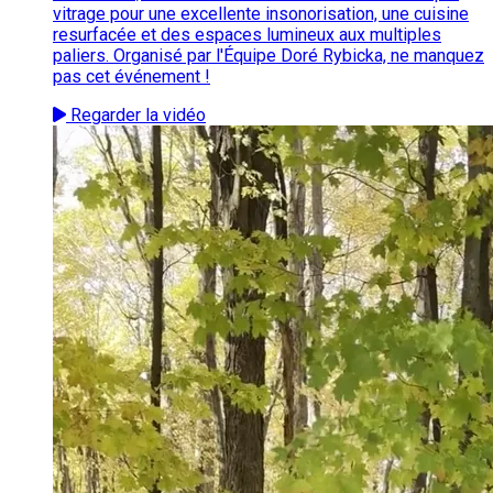
vitrage pour une excellente insonorisation, une cuisine
resurfacée et des espaces lumineux aux multiples
paliers. Organisé par l'Équipe Doré Rybicka, ne manquez
pas cet événement !
Regarder la vidéo