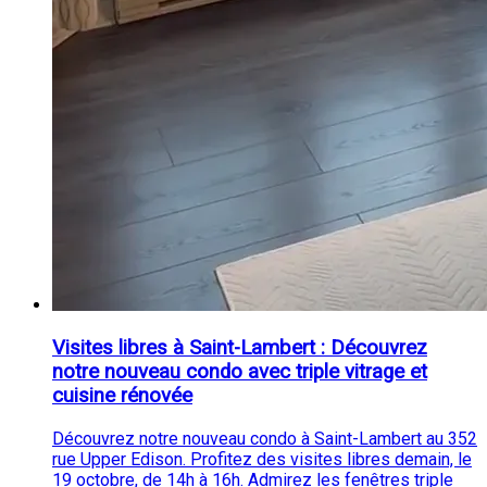
Visites libres à Saint-Lambert : Découvrez
notre nouveau condo avec triple vitrage et
cuisine rénovée
Découvrez notre nouveau condo à Saint-Lambert au 352
rue Upper Edison. Profitez des visites libres demain, le
19 octobre, de 14h à 16h. Admirez les fenêtres triple