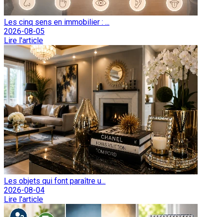
Les cinq sens en immobilier : ...
2026-08-05
Lire l'article
Les objets qui font paraître u...
2026-08-04
Lire l'article