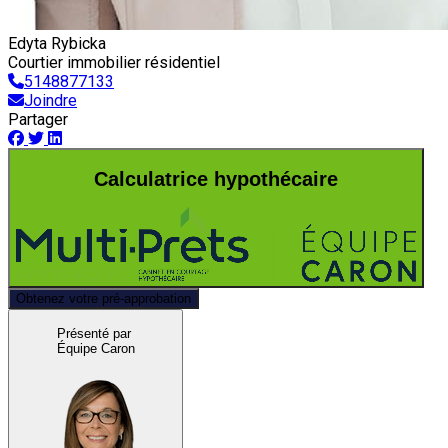
Edyta Rybicka
Courtier immobilier résidentiel
5148877133
Joindre
Partager
Calculatrice hypothécaire
Obtenez votre pré-approbation
Présenté par
Équipe Caron