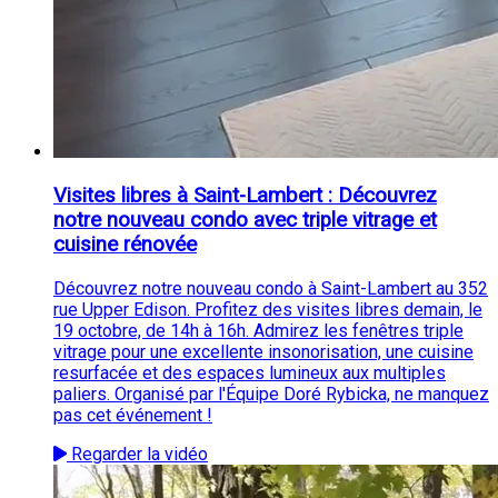
Visites libres à Saint-Lambert : Découvrez
notre nouveau condo avec triple vitrage et
cuisine rénovée
Découvrez notre nouveau condo à Saint-Lambert au 352
rue Upper Edison. Profitez des visites libres demain, le
19 octobre, de 14h à 16h. Admirez les fenêtres triple
vitrage pour une excellente insonorisation, une cuisine
resurfacée et des espaces lumineux aux multiples
paliers. Organisé par l'Équipe Doré Rybicka, ne manquez
pas cet événement !
Regarder la vidéo