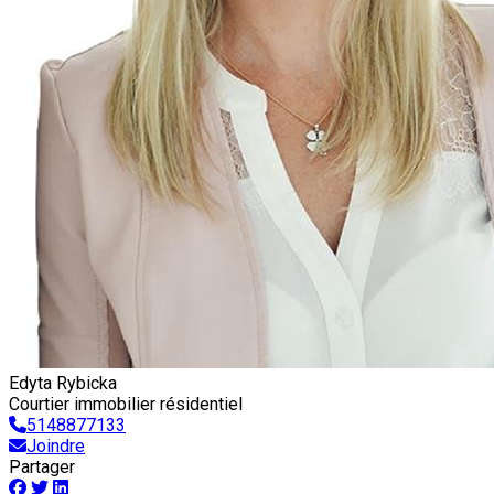
Edyta Rybicka
Courtier immobilier résidentiel
5148877133
Joindre
Partager