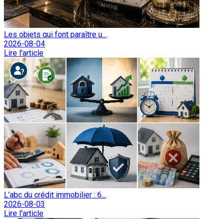
Les objets qui font paraître u...
2026-08-04
Lire l'article
L'abc du crédit immobilier : 6...
2026-08-03
Lire l'article