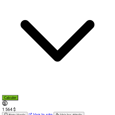
Calculer
1 564 $
Voir le site