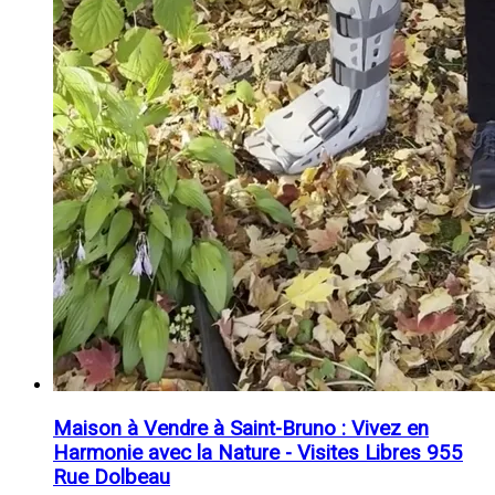
Maison à Vendre à Saint-Bruno : Vivez en
Harmonie avec la Nature - Visites Libres 955
Rue Dolbeau