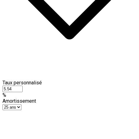
Taux personnalisé
%
Amortissement