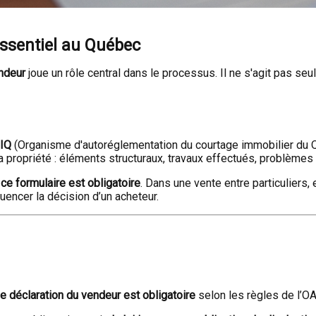
essentiel au Québec
endeur
joue un rôle central dans le processus. Il ne s'agit pas seu
CIQ
(Organisme d'autoréglementation du courtage immobilier du Q
 la propriété : éléments structuraux, travaux effectués, problèmes 
e ce formulaire est obligatoire
. Dans une vente entre particuliers, 
uencer la décision d’un acheteur.
de déclaration du vendeur est obligatoire
selon les règles de l’O