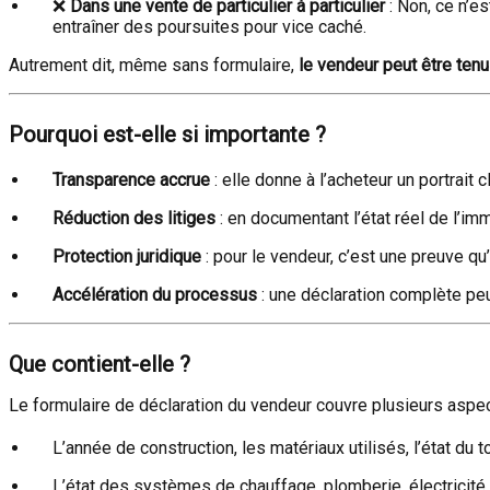
❌
Dans une vente de particulier à particulier
: Non, ce n’e
entraîner des poursuites pour vice caché.
Autrement dit, même sans formulaire,
le vendeur peut être ten
Pourquoi est-elle si importante ?
Transparence accrue
: elle donne à l’acheteur un portrait cl
Réduction des litiges
: en documentant l’état réel de l’im
Protection juridique
: pour le vendeur, c’est une preuve qu’
Accélération du processus
: une déclaration complète peut
Que contient-elle ?
Le formulaire de déclaration du vendeur couvre plusieurs aspe
L’année de construction, les matériaux utilisés, l’état du to
L’état des systèmes de chauffage, plomberie, électricité.