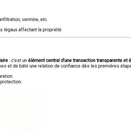
iltration, vermine, etc.
s légaux affectant la propriété.
aire
: c’est un
élément central d’une transaction transparente et 
ses et de bâtir une relation de confiance dès les premières étape
ration.
protection.