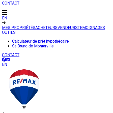
CONTACT
EN
MES PROPRIÉTÉS
ACHETEURS
VENDEURS
TEMOIGNAGES
OUTILS
Calculateur de prêt hypothécaire
St-Bruno de Montarville
CONTACT
EN