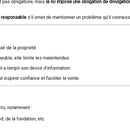
st pas obligatoire, mais
la loi impose une obligation de divulgatio
u responsable
s’il omet de mentionner un problème qu’il connaissa
air de la propriété.
meuble, elle limite les malentendus.
il a rempli son devoir d’information.
 inspirer confiance et faciliter la vente.
cts, notamment :
it, de la fondation, etc.