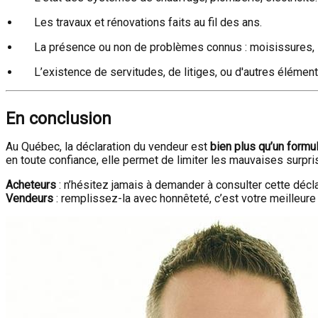
Les travaux et rénovations faits au fil des ans.
La présence ou non de problèmes connus : moisissures, inf
L’existence de servitudes, de litiges, ou d'autres élément
En conclusion
Au Québec, la déclaration du vendeur est
bien plus qu’un formul
en toute confiance, elle permet de limiter les mauvaises surpri
Acheteurs
: n’hésitez jamais à demander à consulter cette décla
Vendeurs
: remplissez-la avec honnêteté, c’est votre meilleure 