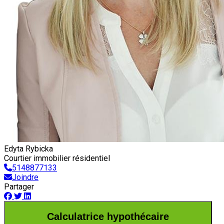
Edyta Rybicka
Courtier immobilier résidentiel
5148877133
Joindre
Partager
Calculatrice hypothécaire