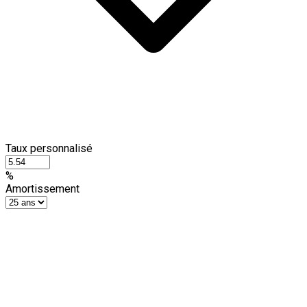
Taux personnalisé
%
Amortissement