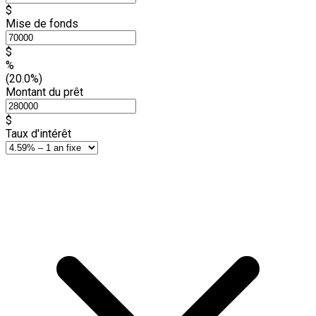
$
Mise de fonds
$
%
(20.0%)
Montant du prêt
$
Taux d'intérêt