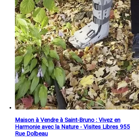
Maison à Vendre à Saint-Bruno : Vivez en
Harmonie avec la Nature - Visites Libres 955
Rue Dolbeau