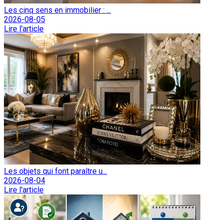
Les cinq sens en immobilier : ...
2026-08-05
Lire l'article
Les objets qui font paraître u...
2026-08-04
Lire l'article