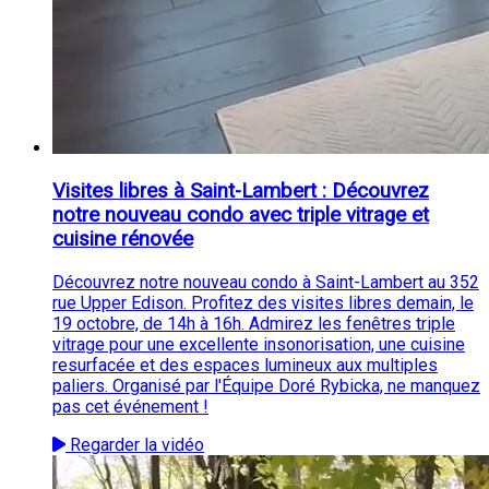
Visites libres à Saint-Lambert : Découvrez
notre nouveau condo avec triple vitrage et
cuisine rénovée
Découvrez notre nouveau condo à Saint-Lambert au 352
rue Upper Edison. Profitez des visites libres demain, le
19 octobre, de 14h à 16h. Admirez les fenêtres triple
vitrage pour une excellente insonorisation, une cuisine
resurfacée et des espaces lumineux aux multiples
paliers. Organisé par l'Équipe Doré Rybicka, ne manquez
pas cet événement !
Regarder la vidéo