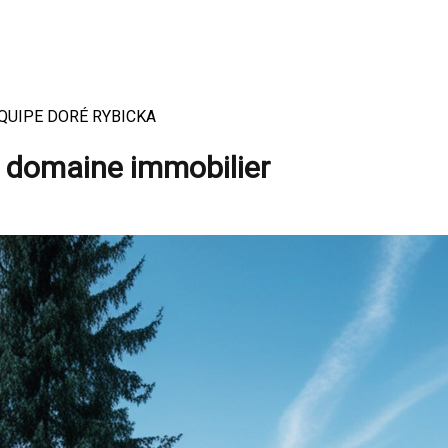
| ÉQUIPE DORÉ RYBICKA
e domaine immobilier