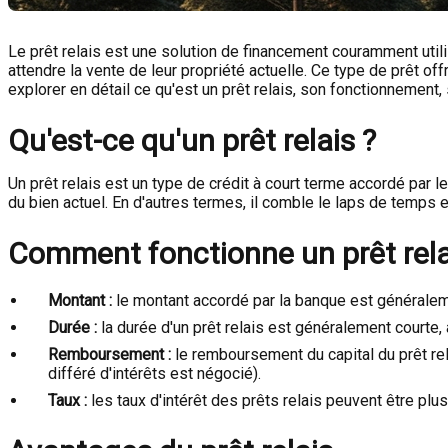
Le prêt relais est une solution de financement couramment util
attendre la vente de leur propriété actuelle. Ce type de prêt of
explorer en détail ce qu'est un prêt relais, son fonctionnement
Qu'est-ce qu'un prêt relais ?
Un prêt relais est un type de crédit à court terme accordé par l
du bien actuel. En d'autres termes, il comble le laps de temps en
Comment fonctionne un prêt rela
Montant :
le montant accordé par la banque est généralem
Durée :
la durée d'un prêt relais est généralement courte, 
Remboursement :
le remboursement du capital du prêt rela
différé d'intérêts est négocié).
Taux :
les taux d'intérêt des prêts relais peuvent être plu