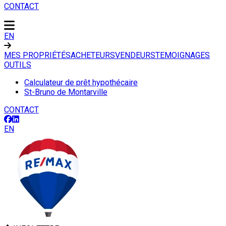
CONTACT
EN
MES PROPRIÉTÉS
ACHETEURS
VENDEURS
TEMOIGNAGES
OUTILS
Calculateur de prêt hypothécaire
St-Bruno de Montarville
CONTACT
EN