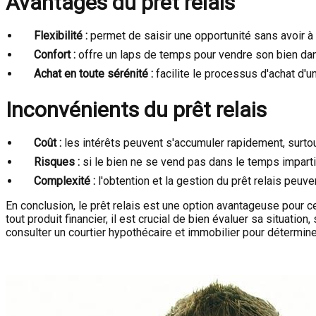
Avantages du prêt relais
Flexibilité :
permet de saisir une opportunité sans avoir à
Confort :
offre un laps de temps pour vendre son bien dan
Achat en toute sérénité :
facilite le processus d'achat d'
Inconvénients du prêt relais
Coût :
les intérêts peuvent s'accumuler rapidement, surtout
Risques :
si le bien ne se vend pas dans le temps imparti,
Complexité :
l'obtention et la gestion du prêt relais peuv
En conclusion, le prêt relais est une option avantageuse pour c
tout produit financier, il est crucial de bien évaluer sa situat
consulter un courtier hypothécaire et immobilier pour déterminer 