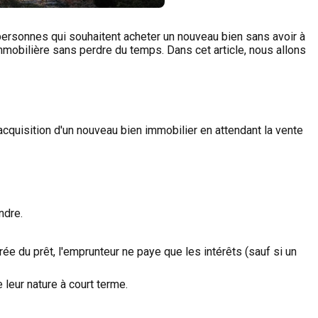
 personnes qui souhaitent acheter un nouveau bien sans avoir à
 immobilière sans perdre du temps. Dans cet article, nous allons
'acquisition d'un nouveau bien immobilier en attendant la vente
ndre.
ée du prêt, l'emprunteur ne paye que les intérêts (sauf si un
 leur nature à court terme.