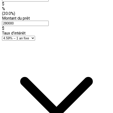
$
%
(20.0%)
Montant du prêt
$
Taux d'intérêt