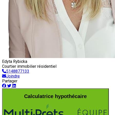
Edyta Rybicka
Courtier immobilier résidentiel
5148877133
Joindre
Partager
Calculatrice hypothécaire