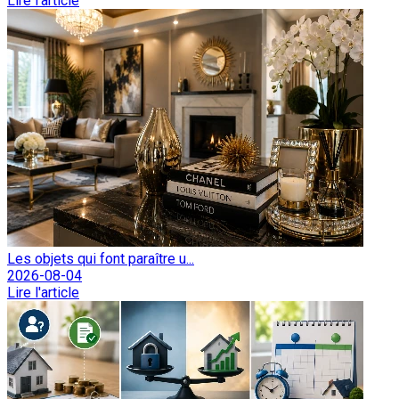
Lire l'article
Les objets qui font paraître u...
2026-08-04
Lire l'article