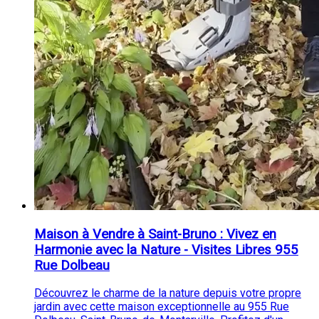
Maison à Vendre à Saint-Bruno : Vivez en
Harmonie avec la Nature - Visites Libres 955
Rue Dolbeau
Découvrez le charme de la nature depuis votre propre
jardin avec cette maison exceptionnelle au 955 Rue