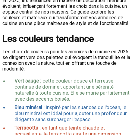
En 2025, les tendances en matière de décoration intérieure
évoluent, influençant fortement les choix dans la cuisine, un
espace central de nos maisons. Ce guide explore les
couleurs et matériaux qui transformeront vos armoires de
cuisine en une pièce maîtresse de style et de fonctionnalité.
Les couleurs tendance
Les choix de couleurs pour les armoires de cuisine en 2025
se dirigent vers des palettes qui évoquent la tranquillité et la
connexion avec la nature, tout en offrant une touche de
modernité.
Vert sauge :
cette couleur douce et terreuse
continue de dominer, apportant une sérénité
naturelle à toute cuisine. Elle se marie parfaitement
avec des accents boisés.
Bleu minéral :
inspiré par les nuances de l'océan, le
bleu minéral est idéal pour ajouter une profondeur
élégante sans surcharger l'espace.
Terracotta :
en tant que teinte chaude et
accueillante, le terracotta ajoute une dimension