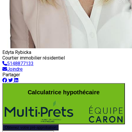
Edyta Rybicka
Courtier immobilier résidentiel
5148877133
Joindre
Partager
Calculatrice hypothécaire
Obtenez votre pré-approbation