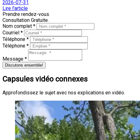
2026-07-31
Lire l'article
Prendre rendez-vous.
Consultation Gratuite.
Nom complet *
Courriel *
Téléphone *
Téléphone *
Message *
Discutons ensemble!
Capsules vidéo connexes
Approfondissez le sujet avec nos explications en vidéo.