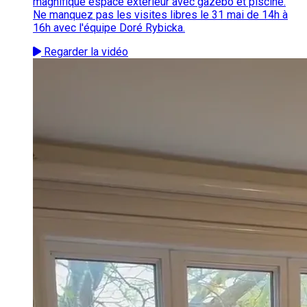
magnifique espace extérieur avec gazebo et piscine.
Ne manquez pas les visites libres le 31 mai de 14h à
16h avec l'équipe Doré Rybicka.
Regarder la vidéo