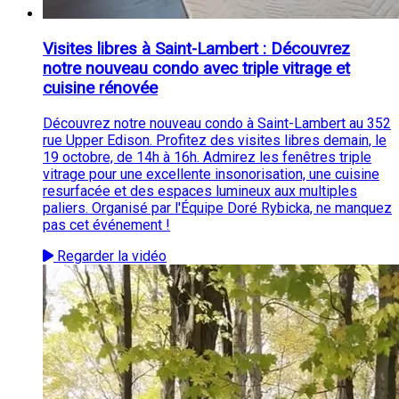
Visites libres à Saint-Lambert : Découvrez
notre nouveau condo avec triple vitrage et
cuisine rénovée
Découvrez notre nouveau condo à Saint-Lambert au 352
rue Upper Edison. Profitez des visites libres demain, le
19 octobre, de 14h à 16h. Admirez les fenêtres triple
vitrage pour une excellente insonorisation, une cuisine
resurfacée et des espaces lumineux aux multiples
paliers. Organisé par l'Équipe Doré Rybicka, ne manquez
pas cet événement !
Regarder la vidéo