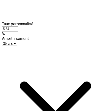
Taux personnalisé
%
Amortissement