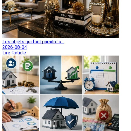
Les objets qui font paraître u...
2026-08-04
Lire l'article