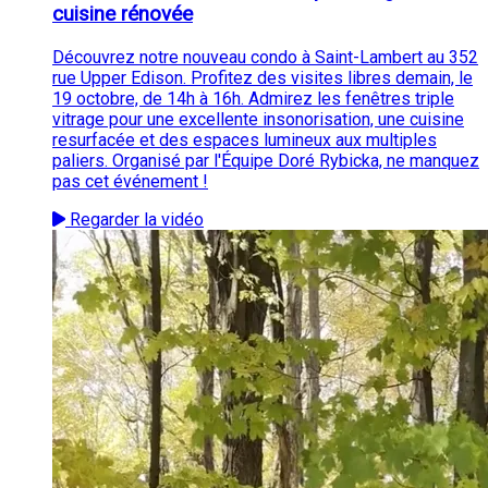
cuisine rénovée
Découvrez notre nouveau condo à Saint-Lambert au 352
rue Upper Edison. Profitez des visites libres demain, le
19 octobre, de 14h à 16h. Admirez les fenêtres triple
vitrage pour une excellente insonorisation, une cuisine
resurfacée et des espaces lumineux aux multiples
paliers. Organisé par l'Équipe Doré Rybicka, ne manquez
pas cet événement !
Regarder la vidéo