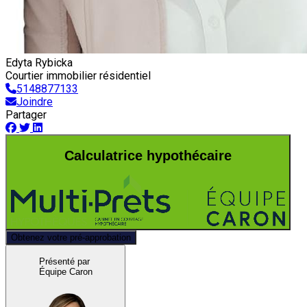
Edyta Rybicka
Courtier immobilier résidentiel
5148877133
Joindre
Partager
Calculatrice hypothécaire
Obtenez votre pré-approbation
Présenté par
Équipe Caron