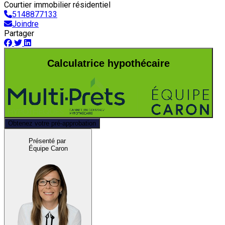
Courtier immobilier résidentiel
5148877133
Joindre
Partager
Calculatrice hypothécaire
Obtenez votre pré-approbation
Présenté par
Équipe Caron