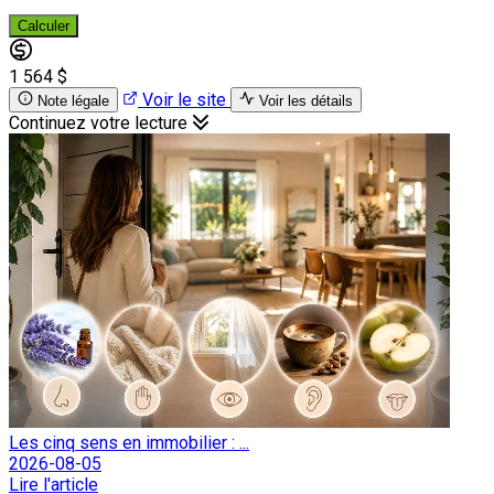
Calculer
1 564 $
Voir le site
Note légale
Voir les détails
Continuez votre lecture
Les cinq sens en immobilier : ...
2026-08-05
Lire l'article