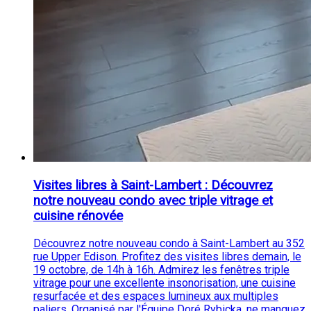
Visites libres à Saint-Lambert : Découvrez
notre nouveau condo avec triple vitrage et
cuisine rénovée
Découvrez notre nouveau condo à Saint-Lambert au 352
rue Upper Edison. Profitez des visites libres demain, le
19 octobre, de 14h à 16h. Admirez les fenêtres triple
vitrage pour une excellente insonorisation, une cuisine
resurfacée et des espaces lumineux aux multiples
paliers. Organisé par l'Équipe Doré Rybicka, ne manquez