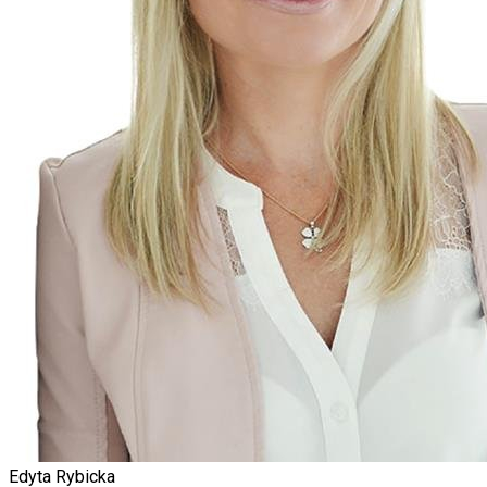
Edyta Rybicka