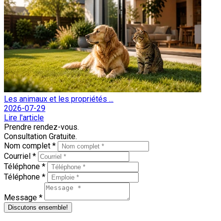
Les animaux et les propriétés ...
2026-07-29
Lire l'article
Prendre rendez-vous.
Consultation Gratuite.
Nom complet *
Courriel *
Téléphone *
Téléphone *
Message *
Discutons ensemble!