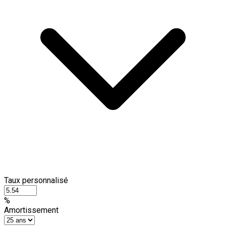
Taux personnalisé
%
Amortissement