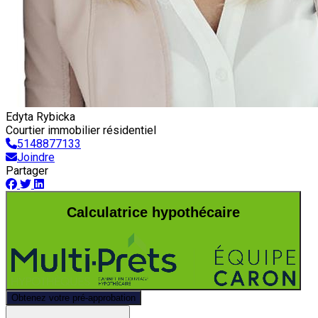
Edyta Rybicka
Courtier immobilier résidentiel
5148877133
Joindre
Partager
Calculatrice hypothécaire
Obtenez votre pré-approbation