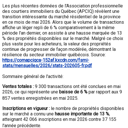
Les plus récentes données de l'Association professionnelle
des courtiers immobiliers du Québec (APCIQ) révèlent une
transition intéressante du marché résidentiel de la province
en ce mois de mai 2026. Alors que le volume de transactions
affiche un léger repli de 6 % comparativement à la même
période l'an dernier, on assiste à une hausse marquée de 13
% des propriétés disponibles sur le marché. Malgré ce choix
plus vaste pour les acheteurs, la valeur des propriétés
continue de progresser de façon modérée, démontrant la
résilience du secteur immobilier québécois. Source:
https://comapciqca-152af.kxcdn.com/fsmi-
stats/mensuelles/2026/stats-202605-fr.pdf
Sommaire général de l'activité:
Ventes totales :
9 300 transactions ont été conclues en mai
2026, ce qui représente une
baisse de 6 %
par rapport aux 9
857 ventes enregistrées en mai 2025
.
Inscriptions en vigueur :
le nombre de propriétés disponibles
sur le marché a connu une
hausse importante de 13 %
,
atteignant 42 066 inscriptions en mai 2026 contre 37 155
l'année précédente
.