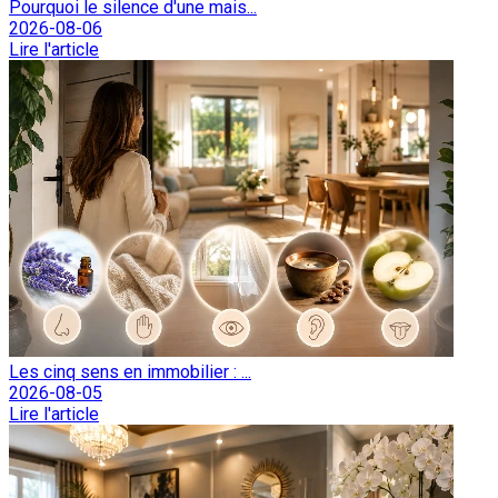
Pourquoi le silence d'une mais...
2026-08-06
Lire l'article
Les cinq sens en immobilier : ...
2026-08-05
Lire l'article