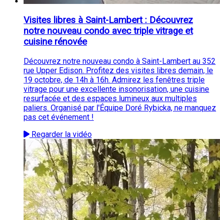
Visites libres à Saint-Lambert : Découvrez
notre nouveau condo avec triple vitrage et
cuisine rénovée
Découvrez notre nouveau condo à Saint-Lambert au 352
rue Upper Edison. Profitez des visites libres demain, le
19 octobre, de 14h à 16h. Admirez les fenêtres triple
vitrage pour une excellente insonorisation, une cuisine
resurfacée et des espaces lumineux aux multiples
paliers. Organisé par l'Équipe Doré Rybicka, ne manquez
pas cet événement !
Regarder la vidéo