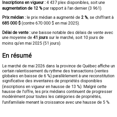
Inscriptions en vigueur :
4 437 plex disponibles, soit une
augmentation de 12 %
par rapport à l'an dernier (3 961)
.
Prix médian :
le prix médian a augmenté de
2 %
, se chiffrant à
685 000 $
(contre 670 000 $ en mai 2025)
.
Délai de vente :
une baisse notable des délais de vente avec
une moyenne de
41 jours
sur le marché, soit 10 jours de
moins qu’en mai 2025 (51 jours)
.
En résumé
Le marché de mai 2026 dans la province de Québec affiche un
certain ralentissement du rythme des transactions (ventes
globales en baisse de 6 %) parallèlement à une reconstitution
significative des inventaires de propriétés disponibles
(inscriptions en vigueur en hausse de 13 %)
.
Malgré cette
hausse de l'offre, les prix médians continuent de progresser
modérément pour toutes les catégories de propriétés,
l'unifamiliale menant la croissance avec une hausse de 5 %.