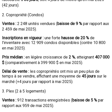
(42 jours)
.
2. Copropriété (Condos)
Ventes :
2 248 unités vendues (
baisse de 9 %
par rapport aux
2 459 de mai 2025)
.
Inscriptions en vigueur :
une forte
hausse de 20 %
de
l'inventaire avec 12 909 condos disponibles (contre 10 800
en mai 2025)
.
Prix médian :
en légère croissance de
2 %
, atteignant
407 000
$
(comparativement à 399 900 $ en mai 2025)
.
Délai de vente :
les copropriétés ont mis un peu plus de
temps à se vendre, affichant une moyenne de
45 jours
sur le
marché (+4 jours par rapport à mai 2025)
.
3. Plex (2 à 5 logements)
Ventes :
912 transactions enregistrées (
baisse de 5 %
par
rapport aux 959 de mai 2025)
.