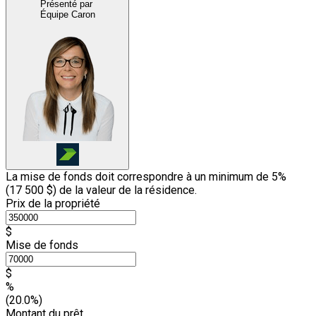
Présenté par
Équipe Caron
La mise de fonds doit correspondre à un minimum de 5%
(
17 500 $
) de la valeur de la résidence.
Prix de la propriété
$
Mise de fonds
$
%
(20.0%)
Montant du prêt