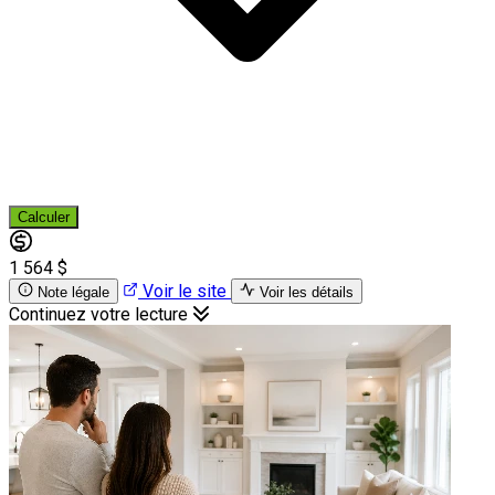
Calculer
1 564 $
Voir le site
Note légale
Voir les détails
Continuez votre lecture