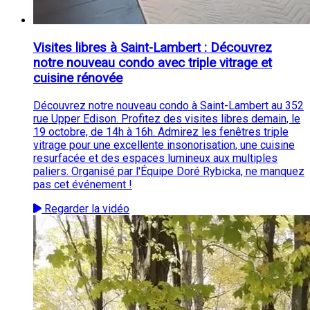
Visites libres à Saint-Lambert : Découvrez
notre nouveau condo avec triple vitrage et
cuisine rénovée
Découvrez notre nouveau condo à Saint-Lambert au 352
rue Upper Edison. Profitez des visites libres demain, le
19 octobre, de 14h à 16h. Admirez les fenêtres triple
vitrage pour une excellente insonorisation, une cuisine
resurfacée et des espaces lumineux aux multiples
paliers. Organisé par l'Équipe Doré Rybicka, ne manquez
pas cet événement !
Regarder la vidéo