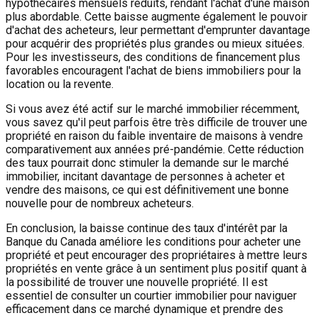
hypothécaires mensuels réduits, rendant l'achat d'une maison
plus abordable. Cette baisse augmente également le pouvoir
d'achat des acheteurs, leur permettant d'emprunter davantage
pour acquérir des propriétés plus grandes ou mieux situées.
Pour les investisseurs, des conditions de financement plus
favorables encouragent l'achat de biens immobiliers pour la
location ou la revente.
Si vous avez été actif sur le marché immobilier récemment,
vous savez qu'il peut parfois être très difficile de trouver une
propriété en raison du faible inventaire de maisons à vendre
comparativement aux années pré-pandémie. Cette réduction
des taux pourrait donc stimuler la demande sur le marché
immobilier, incitant davantage de personnes à acheter et
vendre des maisons, ce qui est définitivement une bonne
nouvelle pour de nombreux acheteurs.
En conclusion, la baisse continue des taux d'intérêt par la
Banque du Canada améliore les conditions pour acheter une
propriété et peut encourager des propriétaires à mettre leurs
propriétés en vente grâce à un sentiment plus positif quant à
la possibilité de trouver une nouvelle propriété. Il est
essentiel de consulter un courtier immobilier pour naviguer
efficacement dans ce marché dynamique et prendre des