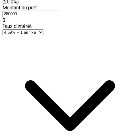
(20.0%)
Montant du prêt
$
Taux d'intérêt