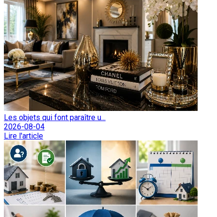
Les objets qui font paraître u...
2026-08-04
Lire l'article