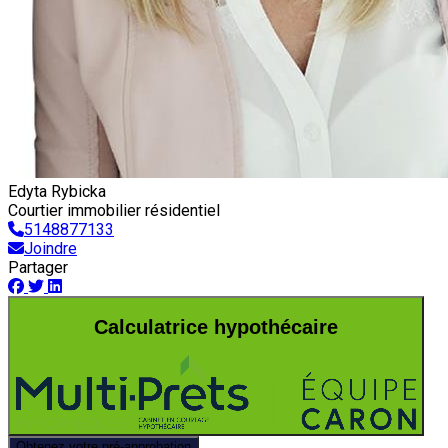
Edyta Rybicka
Courtier immobilier résidentiel
5148877133
Joindre
Partager
Calculatrice hypothécaire
Obtenez votre pré-approbation