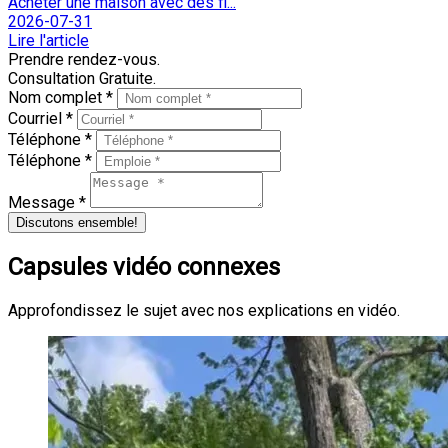
Acheter une maison avec des fi...
2026-07-31
Lire l'article
Prendre rendez-vous.
Consultation Gratuite.
Nom complet *
Courriel *
Téléphone *
Téléphone *
Message *
Discutons ensemble!
Capsules vidéo connexes
Approfondissez le sujet avec nos explications en vidéo.