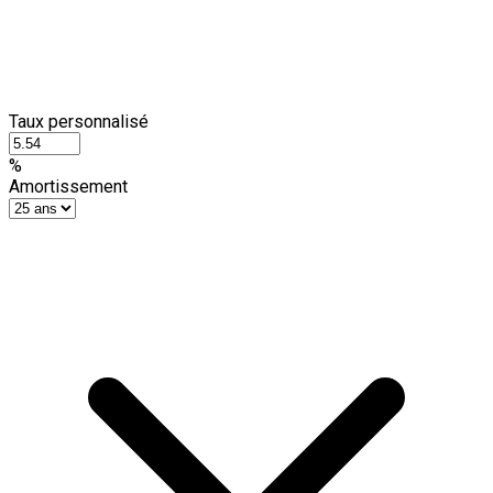
Taux personnalisé
%
Amortissement