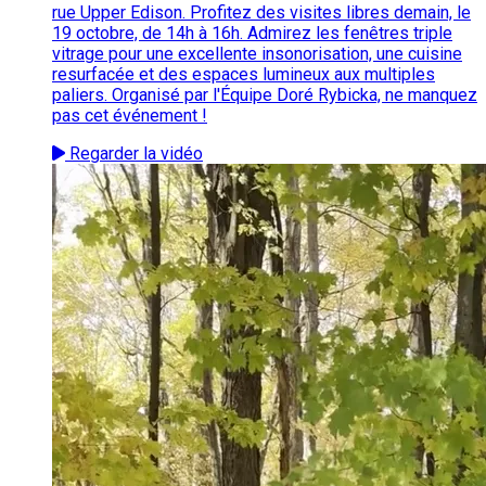
rue Upper Edison. Profitez des visites libres demain, le
19 octobre, de 14h à 16h. Admirez les fenêtres triple
vitrage pour une excellente insonorisation, une cuisine
resurfacée et des espaces lumineux aux multiples
paliers. Organisé par l'Équipe Doré Rybicka, ne manquez
pas cet événement !
Regarder la vidéo