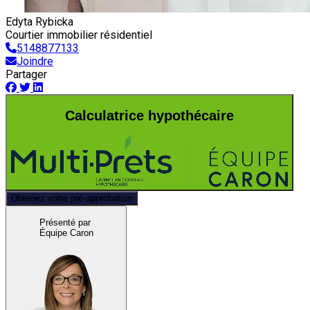
Edyta Rybicka
Courtier immobilier résidentiel
5148877133
Joindre
Partager
Calculatrice hypothécaire
Obtenez votre pré-approbation
Présenté par
Équipe Caron