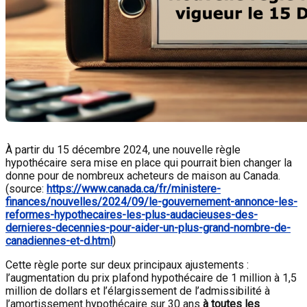
À partir du 15 décembre 2024, une nouvelle règle
hypothécaire sera mise en place qui pourrait bien changer la
donne pour de nombreux acheteurs de maison au Canada.
(source:
https://www.canada.ca/fr/ministere-
finances/nouvelles/2024/09/le-gouvernement-annonce-les-
reformes-hypothecaires-les-plus-audacieuses-des-
dernieres-decennies-pour-aider-un-plus-grand-nombre-de-
canadiennes-et-d.html
)
Cette règle porte sur deux principaux ajustements :
l’augmentation du prix plafond hypothécaire de 1 million à 1,5
million de dollars et l’élargissement de l’admissibilité à
l’amortissement hypothécaire sur 30 ans
à toutes les