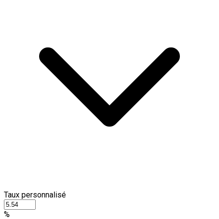
Taux personnalisé
%