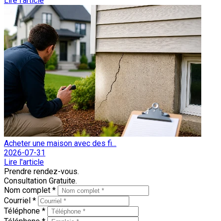
Lire l'article
Acheter une maison avec des fi...
2026-07-31
Lire l'article
Prendre rendez-vous.
Consultation Gratuite.
Nom complet *
Courriel *
Téléphone *