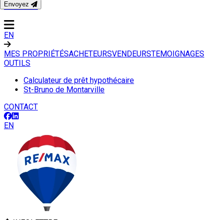
Envoyez
CONTACT
EN
MES PROPRIÉTÉS
ACHETEURS
VENDEURS
TEMOIGNAGES
OUTILS
Calculateur de prêt hypothécaire
St-Bruno de Montarville
CONTACT
EN