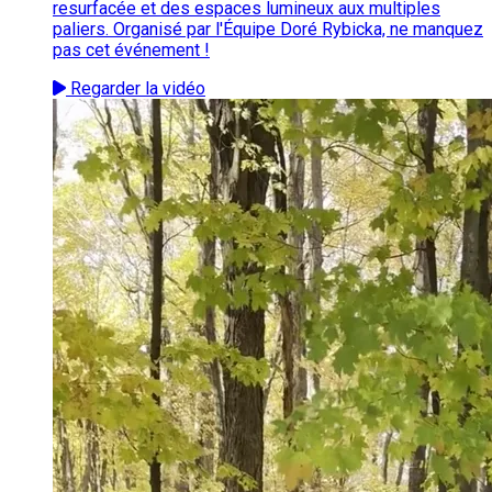
resurfacée et des espaces lumineux aux multiples
paliers. Organisé par l'Équipe Doré Rybicka, ne manquez
pas cet événement !
Regarder la vidéo