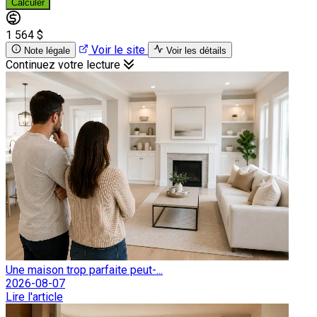
Calculer
1 564 $
Voir le site
Note légale
Voir les détails
Continuez votre lecture
Une maison trop parfaite peut-...
2026-08-07
Lire l'article