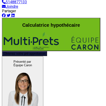
5148877133
Joindre
Partager
Calculatrice hypothécaire
Obtenez votre pré-approbation
Présenté par
Équipe Caron