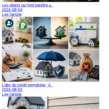
Les objets qui font paraître u...
2026-08-04
Lire l'article
L'abc du crédit immobilier : 6...
2026-08-03
Lire l'article