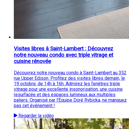
Visites libres à Saint-Lambert : Découvrez
notre nouveau condo avec triple vitrage et
cuisine rénovée
Découvrez notre nouveau condo à Saint-Lambert au 352
rue Upper Edison. Profitez des visites libres demain, le
19 octobre, de 14h à 16h. Admirez les fenêtres triple
vitrage pour une excellente insonorisation, une cuisine
resurfacée et des espaces lumineux aux multiples
paliers. Organisé par l'Équipe Doré Rybicka, ne manquez
pas cet événement !
Regarder la vidéo