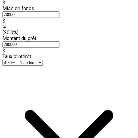
$
Mise de fonds
$
%
(20.0%)
Montant du prêt
$
Taux d'intérêt