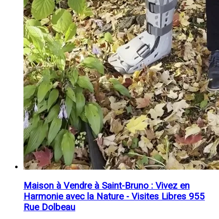
Maison à Vendre à Saint-Bruno : Vivez en
Harmonie avec la Nature - Visites Libres 955
Rue Dolbeau