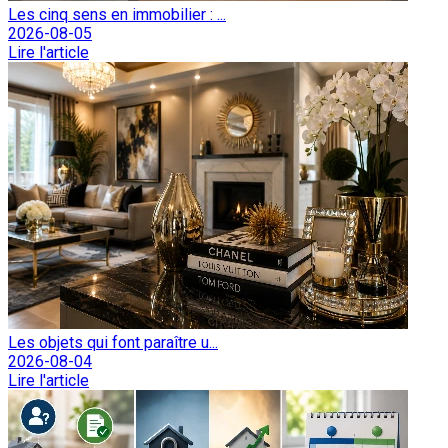
Les cinq sens en immobilier : ...
2026-08-05
Lire l'article
Les objets qui font paraître u...
2026-08-04
Lire l'article