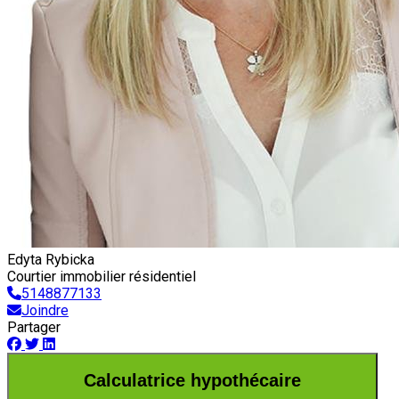
Edyta Rybicka
Courtier immobilier résidentiel
5148877133
Joindre
Partager
Calculatrice hypothécaire