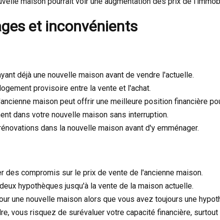
lle maison pourrait voir une augmentation des prix de l'immobilie
ages et inconvénients
ant déjà une nouvelle maison avant de vendre l'actuelle.
ogement provisoire entre la vente et l'achat.
'ancienne maison peut offrir une meilleure position financière po
 dans votre nouvelle maison sans interruption.
énovations dans la nouvelle maison avant d'y emménager.
r des compromis sur le prix de vente de l'ancienne maison.
deux hypothèques jusqu'à la vente de la maison actuelle.
our une nouvelle maison alors que vous avez toujours une hypot
e, vous risquez de surévaluer votre capacité financière, surtout