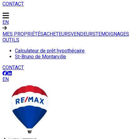
CONTACT
EN
MES PROPRIÉTÉS
ACHETEURS
VENDEURS
TEMOIGNAGES
OUTILS
Calculateur de prêt hypothécaire
St-Bruno de Montarville
CONTACT
EN