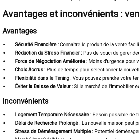
Avantages et inconvénients : ven
Avantages
Sécurité Financière :
Connaître le produit de la vente facilit
Réduction du Stress Financier :
Pas de souci de gérer deu
Force de Négociation Améliorée :
Moins d'urgence pour v
Choix Accrus :
Plus de temps pour sélectionner la nouvell
Flexibilité dans le Timing :
Vous pouvez prendre votre temp
Éviter la Baisse de Valeur :
Si le marché de l'immobilier es
Inconvénients
Logement Temporaire Nécessaire :
Besoin possible de tr
Délai de Recherche Prolongé :
La nouvelle maison peut pr
Stress de Déménagement Multiple :
Potentiel déménageme