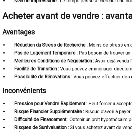
Marché Imprévisible :
Le temps passé à chercher une nouve
Acheter avant de vendre : avant
Avantages
Réduction du Stress de Recherche :
Moins de stress en ay
Pas de Logement Temporaire :
Pas besoin de trouver un l
Meilleures Conditions de Négociation :
Avoir déjà vendu l
Facilité de Transition :
Vous pouvez emménager directement
Possibilité de Rénovations :
Vous pouvez effectuer des r
Inconvénients
Pression pour Vendre Rapidement :
Peut forcer à accepte
Risque Financier Supplémentaire :
Risque d'avoir à payer 
Difficulté de Financement :
Obtenir un prêt hypothécaire p
Risques de Surévaluation :
Si vous achetez avant de vendr