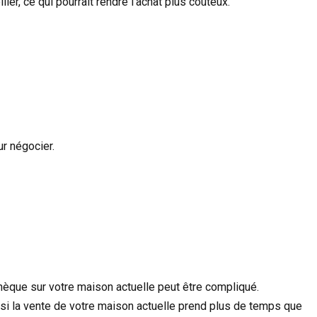
r, ce qui pourrait rendre l'achat plus coûteux.
ur négocier.
hèque sur votre maison actuelle peut être compliqué.
 si la vente de votre maison actuelle prend plus de temps que