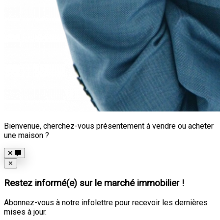
Bienvenue, cherchez-vous présentement à vendre ou acheter
une maison ?
Close
✕
Restez informé(e) sur le marché immobilier !
Abonnez-vous à notre infolettre pour recevoir les dernières
mises à jour.