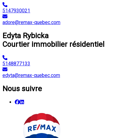
5147930021
adore@remax-quebec.com
Edyta Rybicka
Courtier immobilier résidentiel
5148877133
edyta@remax-quebec.com
Nous suivre