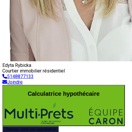
Edyta Rybicka
Courtier immobilier résidentiel
5148877133
Joindre
Calculatrice hypothécaire
Obtenez votre pré-approbation