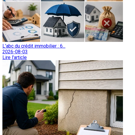
L'abc du crédit immobilier : 6...
2026-08-03
Lire l'article