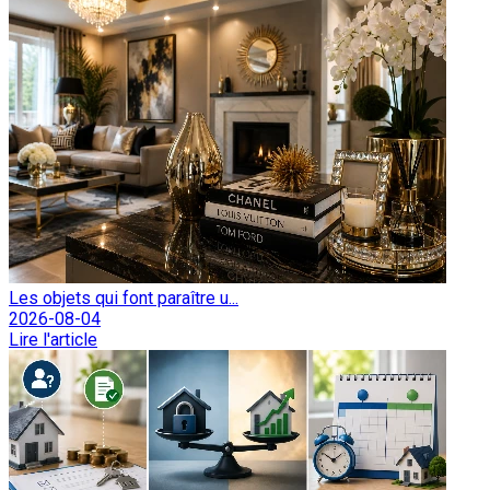
Les objets qui font paraître u...
2026-08-04
Lire l'article