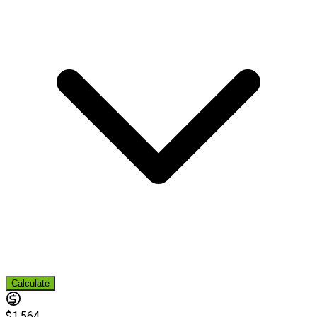
Calculate
$1,564