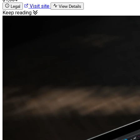
Visit site
Legal
View Details
Keep reading