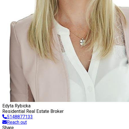
Edyta Rybicka
Residential Real Estate Broker
5148877133
Reach out
Share