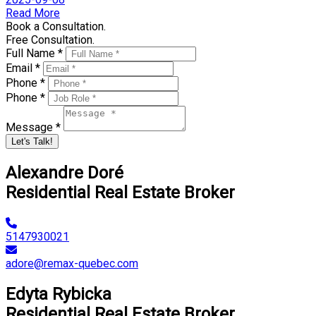
Read More
Book a Consultation.
Free Consultation.
Full Name *
Email *
Phone *
Phone *
Message *
Let's Talk!
Alexandre Doré
Residential Real Estate Broker
5147930021
adore@remax-quebec.com
Edyta Rybicka
Residential Real Estate Broker