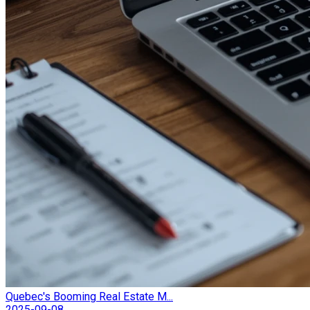
Quebec's Booming Real Estate M...
2025-09-08