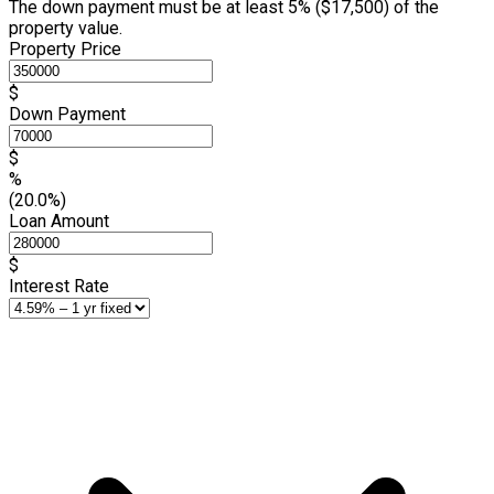
The down payment must be at least 5% (
$17,500
) of the
property value.
Property Price
$
Down Payment
$
%
(20.0%)
Loan Amount
$
Interest Rate