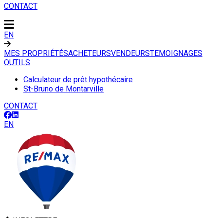
CONTACT
EN
MES PROPRIÉTÉS
ACHETEURS
VENDEURS
TEMOIGNAGES
OUTILS
Calculateur de prêt hypothécaire
St-Bruno de Montarville
CONTACT
EN