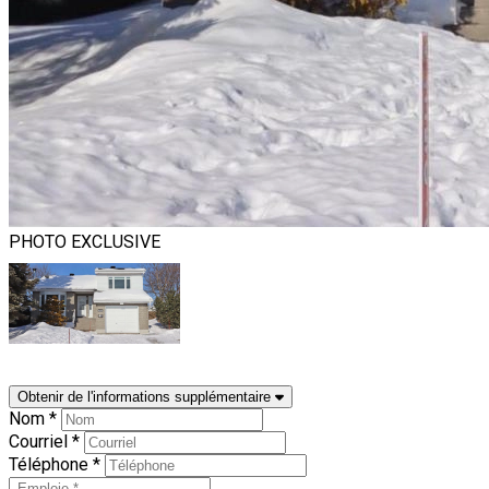
PHOTO EXCLUSIVE
Obtenir de l'informations supplémentaire
Nom *
Courriel *
Téléphone *