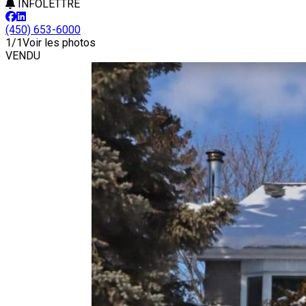
INFOLETTRE
(450) 653-6000
1/1
Voir les photos
VENDU